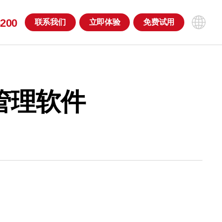
8200
联系
我们
立即
体验
免费
试用
管理软件