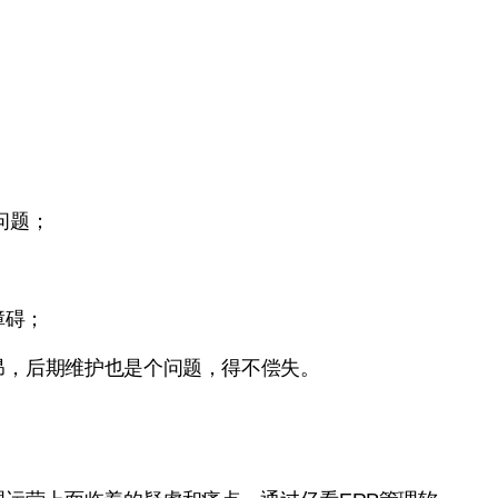
问题；
；
障碍；
昂，后期维护也是个问题，得不偿失。