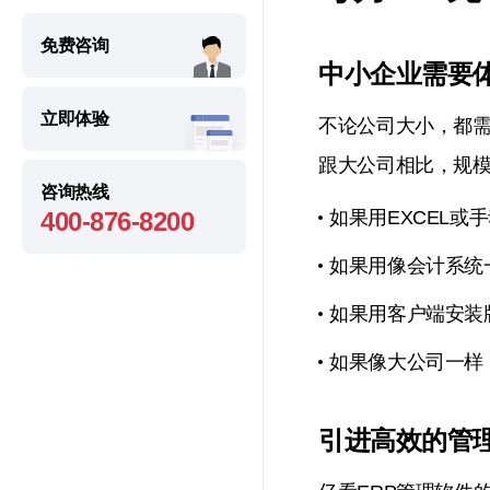
免费咨询
中小企业需要体
立即体验
不论公司大小，都
跟大公司相比，规
咨询热线
400-876-8200
如果用EXCEL
如果用像会计系统
如果用客户端安装
如果像大公司一样
引进高效的管