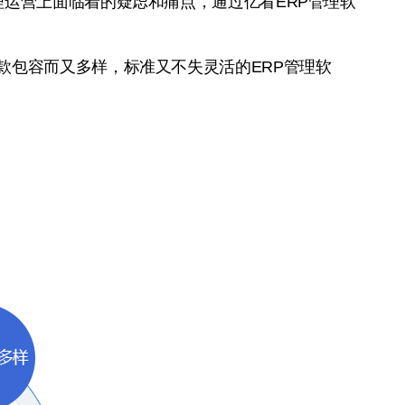
理运营上面临着的疑虑和痛点，通过亿看ERP管理软
款包容而又多样，标准又不失灵活的ERP管理软