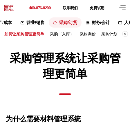
联系
我们
免费
试用
400-876-8200
产/成本
营业/销售
采购/订货
财务/会计
人
如何让采购管理更简单
采购（入库）
采购询价
采购计划
M
采购管理系统让采购管
理更简单
为什么需要材料管理系统