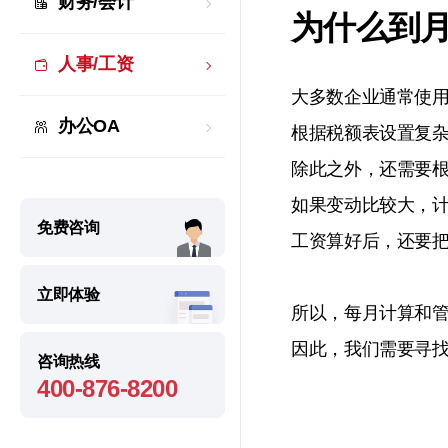
财务/会计
为什么到
人事/工资
大多数企业通常使用
办公OA
根据税额表设置复
除此之外，还需要
如果变动比较大，
免费咨询
工资算好后，还要
立即体验
所以，每月计算和
因此，我们需要寻找
咨询热线
400-876-8200