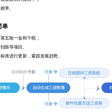
高效率。
简单
计算五险一金和个税，
加扣除等项目。
资标准进行更新，紧跟发展趋势。