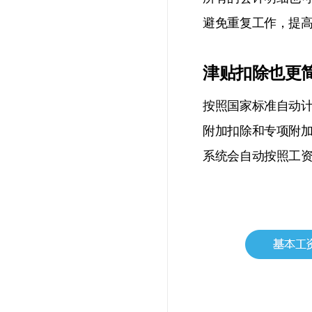
避免重复工作，提
津贴扣除也更
按照国家标准自动
附加扣除和专项附
系统会自动按照工