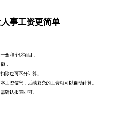
让人事工资更简单
险一金和个税项目，
金额，
加扣除也可区分计算。
基本工资信息，后续复杂的工资就可以自动计算。
只需确认报表即可。