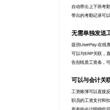
自动带出上下班考
带出的考勤记录可
无需单独发送
提供UserPay-在
可以与ERP关联，
告别纸质工资条，
可以与会计关
工资账簿可以直接
职员的工资支付和
所有的会计明细也