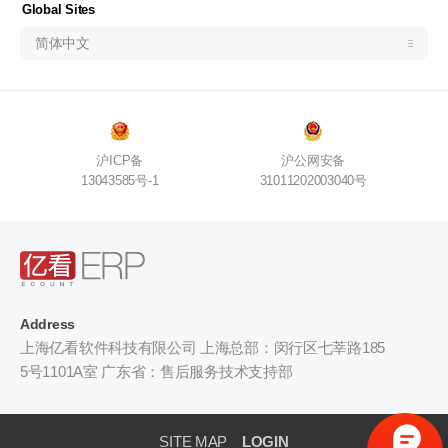
Узбекистан (русский)
Global Sites
简体中文
沪ICP备
沪公网安备
13043585号-1
31011202003040号
Address
上海亿看软件科技有限公司 上海总部：闵行区七莘路185
5号1101A室 广东省：售后服务技术支持部
SITE MAP
LOGIN