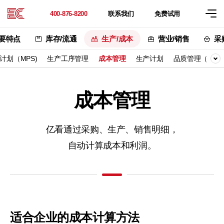
联系
我们
免费
试用
400-876-8200
主要特点
库存/流通
生产/成本
营业/销售
采
计划（MPS)
生产工序管理
成本管理
生产计划
品质管理（QC
成本管理
亿看通过采购、生产、销售明细，
自动计算成本和利润。
适合企业的成本计算方法