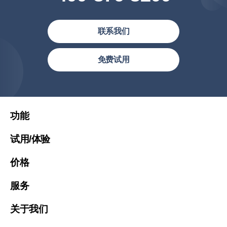
联系我们
简体中文
免费试用
繁體中文
繁體中文(香港)
United States (English)
功能
Việt Nam (Tiếng Việt)
试用/体验
Malaysia (English)
价格
한국 (한국어)
Indonesia (Bahasa Indonesia)
服务
ประเทศไทย (ไทย)
关于我们
Philipines(English)