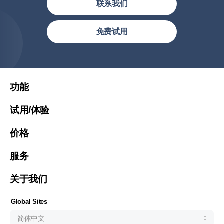
联系我们
简体中文
免费试用
繁體中文
繁體中文(香港)
United States (English)
功能
Việt Nam (Tiếng Việt)
试用/体验
Malaysia (English)
价格
한국 (한국어)
Indonesia (Bahasa Indonesia)
服务
ประเทศไทย (ไทย)
关于我们
Philipines(English)
Узбекистан (русский)
Global Sites
简体中文