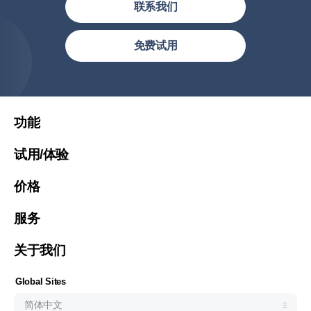
联系我们
简体中文
免费试用
繁體中文
繁體中文(香港)
United States (English)
功能
Việt Nam (Tiếng Việt)
试用/体验
Malaysia (English)
价格
한국 (한국어)
Indonesia (Bahasa Indonesia)
服务
ประเทศไทย (ไทย)
关于我们
Philipines(English)
Узбекистан (русский)
Global Sites
简体中文