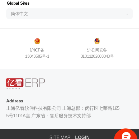
Узбекистан (русский)
Global Sites
简体中文
沪ICP备
沪公网安备
13043585号-1
31011202003040号
Address
上海亿看软件科技有限公司 上海总部：闵行区七莘路185
5号1101A室 广东省：售后服务技术支持部
SITE MAP
LOGIN