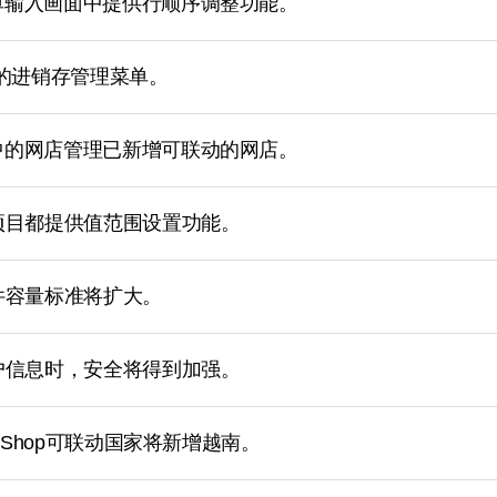
单输入画面中提供行顺序调整功能。
供的进销存管理菜单。
中的网店管理已新增可联动的网店。
项目都提供值范围设置功能。
件容量标准将扩大。
户信息时，安全将得到加强。
okShop可联动国家将新增越南。