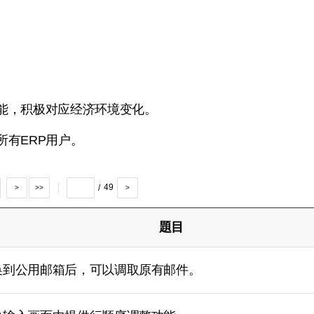
能，积极对应经济环境变化。
所有ERP用户。
49
>
>>
>
題目
换到公用邮箱后，可以调取原有邮件。