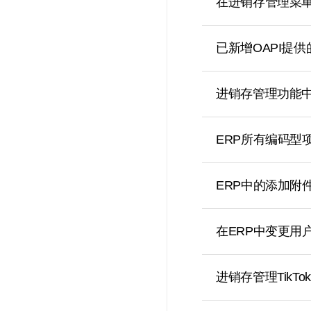
在进销存管理菜
已新增OAPI提
进销存管理功能
ERP所有编码型
ERP中的添加附
在ERP中变更用
进销存管理TikT