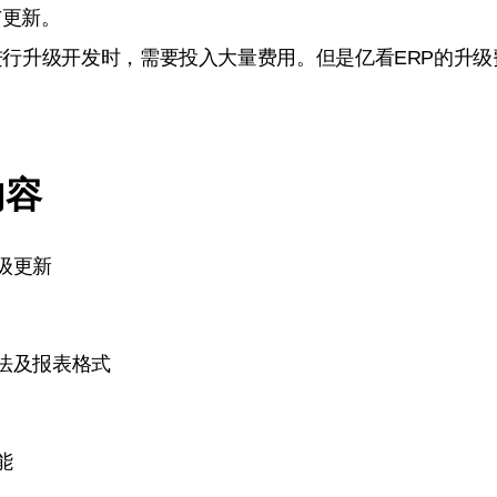
与更新。
进行升级开发时，需要投入大量费用。但是亿看ERP的升
内容
级更新
法及报表格式
能