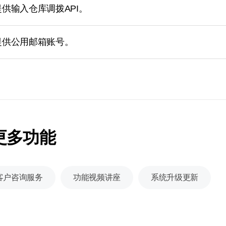
供输入仓库调拨API。
提供公用邮箱账号。
更多功能
客户咨询服务
功能视频讲座
系统升级更新